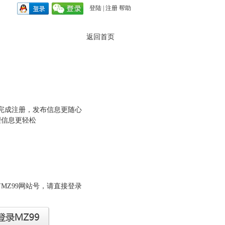
登陆
|
注册
帮助
返回首页
秒完成注册，发布信息更随心
理信息更轻松
MZ99网站号，请直接登录