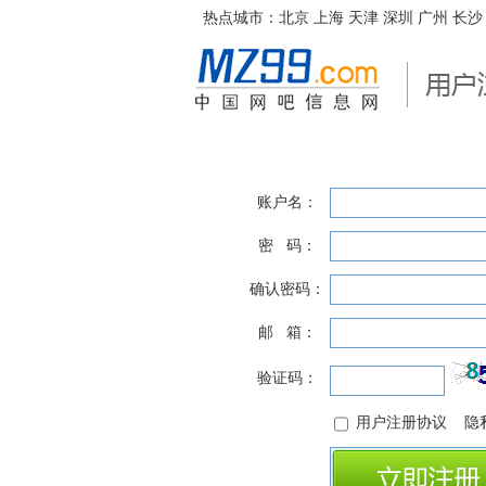
热点城市：
北京
上海
天津
深圳
广州
长沙
账户名：
密 码：
确认密码：
邮 箱：
验证码：
用户注册协议
隐