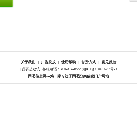
关于我们
|
广告投放
|
使用帮助
|
付费方式
|
意见反馈
[我要提建议] 客服电话：400-814-6666
湘ICP备05020287号-3
网吧信息网---第一家专注于网吧分类信息门户网站