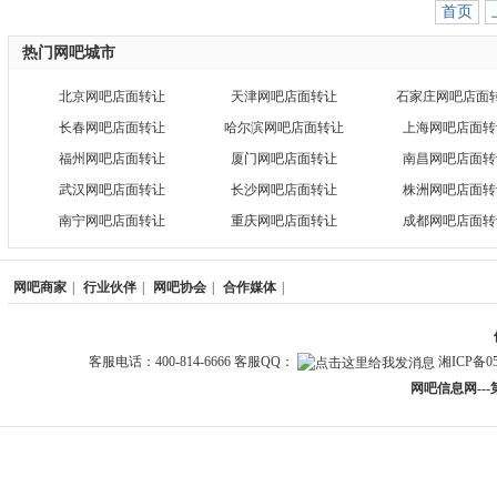
首页
热门网吧城市
北京网吧店面转让
天津网吧店面转让
石家庄网吧店面
长春网吧店面转让
哈尔滨网吧店面转让
上海网吧店面转
福州网吧店面转让
厦门网吧店面转让
南昌网吧店面转
武汉网吧店面转让
长沙网吧店面转让
株洲网吧店面转
南宁网吧店面转让
重庆网吧店面转让
成都网吧店面转
网吧商家
|
行业伙伴
|
网吧协会
|
合作媒体
|
客服电话：400-814-6666 客服QQ：
湘ICP备05
网吧信息网--