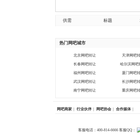
供需
标题
热门网吧城市
北京网吧转让
天津网吧
长春网吧转让
哈尔滨网吧
福州网吧转让
厦门网吧
武汉网吧转让
长沙网吧
南宁网吧转让
重庆网吧
网吧商家
|
行业伙伴
|
网吧协会
|
合作媒体
|
客服电话：400-814-6666 客服QQ：