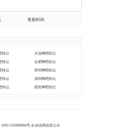
色
更新时间
吧转让
大连网吧转让
吧转让
合肥网吧转让
吧转让
郑州网吧转让
吧转让
深圳网吧转让
吧转让
西安网吧转让
3011102000860号
企业信用信息公示