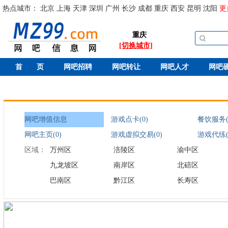
热点城市：
北京
上海
天津
深圳
广州
长沙
成都
重庆
西安
昆明
沈阳
更
重庆
[切换城市]
首 页
网吧招聘
网吧转让
网吧人才
网吧
网吧增值信息
游戏点卡(0)
餐饮服务(
网吧主页(0)
游戏虚拟交易(0)
游戏代练(
区域：
万州区
涪陵区
渝中区
九龙坡区
南岸区
北碚区
巴南区
黔江区
长寿区