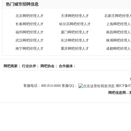
热门城市招聘信息
北京网吧经理人才
天津网吧经理人才
石家庄网吧经理
长春网吧经理人才
哈尔滨网吧经理人才
上海网吧经理人
福州网吧经理人才
厦门网吧经理人才
南昌网吧经理人
武汉网吧经理人才
长沙网吧经理人才
株洲网吧经理人
南宁网吧经理人才
重庆网吧经理人才
成都网吧经理人
网吧商家
|
行业伙伴
|
网吧协会
|
合作媒体
|
客服电话：400-814-6666 客服QQ：
湘ICP备05
网吧信息网--