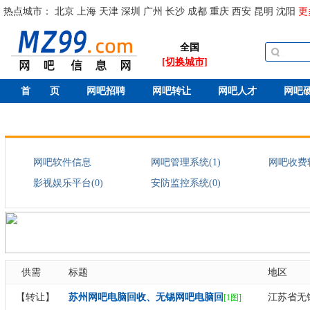
热点城市：
北京
上海
天津
深圳
广州
长沙
成都
重庆
西安
昆明
沈阳
更
全国
[切换城市]
首 页
网吧招聘
网吧转让
网吧人才
网吧
网吧软件信息
网吧管理系统(1)
网吧收费软
影视娱乐平台(0)
安防监控系统(0)
供需
标题
地区
【转让】
苏州网吧电脑回收、无锡网吧电脑回
江苏省无
[1图]