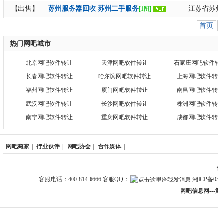
【出售】
苏州服务器回收 苏州二手服务
江苏省苏
[1图]
首页
热门网吧城市
北京网吧软件转让
天津网吧软件转让
石家庄网吧软件
长春网吧软件转让
哈尔滨网吧软件转让
上海网吧软件转
福州网吧软件转让
厦门网吧软件转让
南昌网吧软件转
武汉网吧软件转让
长沙网吧软件转让
株洲网吧软件转
南宁网吧软件转让
重庆网吧软件转让
成都网吧软件转
网吧商家
|
行业伙伴
|
网吧协会
|
合作媒体
|
客服电话：400-814-6666 客服QQ：
湘ICP备05
网吧信息网--