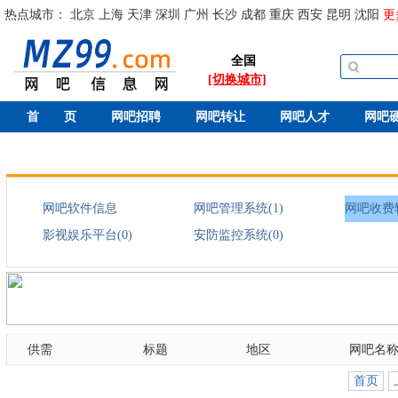
热点城市：
北京
上海
天津
深圳
广州
长沙
成都
重庆
西安
昆明
沈阳
更
全国
[切换城市]
首 页
网吧招聘
网吧转让
网吧人才
网吧
网吧软件信息
网吧管理系统(1)
网吧收费软
影视娱乐平台(0)
安防监控系统(0)
供需
标题
地区
网吧名
首页