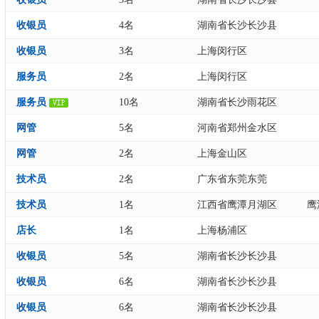
收银员
4名
湖南省长沙长沙县
收银员
3名
上海闵行区
服务员
2名
上海闵行区
服务员
10名
湖南省长沙雨花区
网管
5名
河南省郑州金水区
网管
2名
上海金山区
技术员
2名
广东省东莞东莞
技术员
1名
江西省鹰潭月湖区
鹰
店长
1名
上海杨浦区
收银员
5名
湖南省长沙长沙县
收银员
6名
湖南省长沙长沙县
收银员
6名
湖南省长沙长沙县