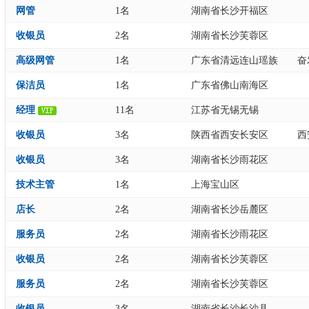
网管
1名
湖南省长沙开福区
收银员
2名
湖南省长沙芙蓉区
高级网管
1名
广东省清远连山瑶族
奋
保洁员
1名
广东省佛山南海区
经理
11名
江苏省无锡无锡
收银员
3名
陕西省西安长安区
西
收银员
3名
湖南省长沙雨花区
技术主管
1名
上海宝山区
店长
2名
湖南省长沙岳麓区
服务员
2名
湖南省长沙雨花区
收银员
2名
湖南省长沙芙蓉区
服务员
2名
湖南省长沙芙蓉区
收银员
3名
湖南省长沙长沙县