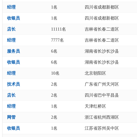
经理
1名
四川省成都新都区
收银员
1名
四川省成都新都区
店长
11111名
吉林省长春二道区
经理
7777名
吉林省长春二道区
服务员
6名
湖南省长沙长沙县
收银员
6名
湖南省长沙长沙县
经理
10名
北京朝阳区
技术员
2名
广东省广州天河区
店长
2名
四川省巴中平昌县
经理
1名
天津红桥区
网管
2名
浙江省杭州西湖区
收银员
1名
江苏省苏州吴中区