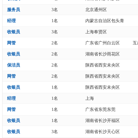
服务员
3名
北京通州区
经理
1名
内蒙古自治区包头青
收银员
3名
上海奉贤区
网管
2名
广东省广州白云区
互
收银员
2名
湖南省长沙雨花区
保洁员
2名
陕西省西安未央区
网管
2名
陕西省西安未央区
收银员
1名
陕西省西安未央区
经理
1名
上海
网管
1名
广东省东莞东莞
收银员
1名
湖南省长沙开福区
收银员
3名
湖南省长沙天心区