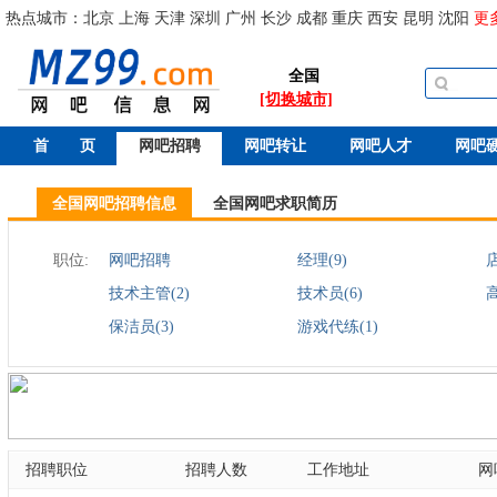
热点城市：
北京
上海
天津
深圳
广州
长沙
成都
重庆
西安
昆明
沈阳
更
全国
[切换城市]
首 页
网吧招聘
网吧转让
网吧人才
网吧
全国网吧招聘信息
全国网吧求职简历
职位:
网吧招聘
经理(9)
店
技术主管(2)
技术员(6)
保洁员(3)
游戏代练(1)
招聘职位
招聘人数
工作地址
网