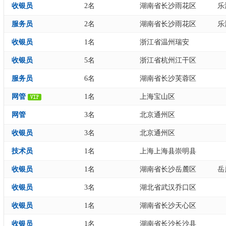
收银员
2名
湖南省长沙雨花区
乐
服务员
2名
湖南省长沙雨花区
乐
收银员
1名
浙江省温州瑞安
收银员
5名
浙江省杭州江干区
服务员
6名
湖南省长沙芙蓉区
网管
1名
上海宝山区
网管
3名
北京通州区
收银员
3名
北京通州区
技术员
1名
上海上海县崇明县
收银员
1名
湖南省长沙岳麓区
岳
收银员
3名
湖北省武汉乔口区
收银员
1名
湖南省长沙天心区
收银员
1名
湖南省长沙长沙县