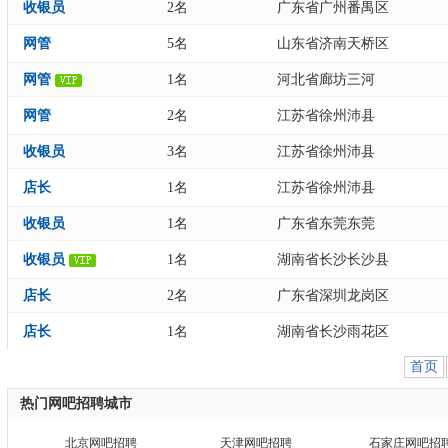
收银员
2名
广东省广州番禺区
网管
5名
山东省济南天桥区
网管
1名
河北省廊坊三河
网管
2名
江苏省徐州沛县
收银员
3名
江苏省徐州沛县
店长
1名
江苏省徐州沛县
收银员
1名
广东省东莞东莞
收银员
1名
湖南省长沙长沙县
店长
2名
广东省深圳龙岗区
店长
1名
湖南省长沙雨花区
首页
热门网吧招聘城市
北京网吧招聘
天津网吧招聘
石家庄网吧招