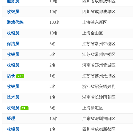
服务员
10名
四川省成都成华区
收银员
10名
四川省成都成华区
游戏代练
100名
上海浦东新区
收银员
10名
上海金山区
保洁员
5名
江苏省常州钟楼区
收银员
5名
江苏省常州钟楼区
收银员
2名
河南省郑州管城区
店长
1名
江苏省苏州沧浪区
收银员
2名
浙江省绍兴绍兴县
技术员
1名
湖南省长沙雨花区
收银员
3名
上海徐汇区
经理
10名
广东省深圳福田区
收银员
1名
四川省成都新都区