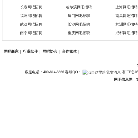
长春网吧招聘
哈尔滨网吧招聘
上海网吧招聘
福州网吧招聘
厦门网吧招聘
南昌网吧招聘
武汉网吧招聘
长沙网吧招聘
株洲网吧招聘
南宁网吧招聘
重庆网吧招聘
成都网吧招聘
网吧商家
|
行业伙伴
|
网吧协会
|
合作媒体
|
客服电话：400-814-6666 客服QQ：
湘ICP备05
网吧信息网--