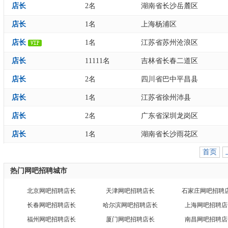
店长
2名
湖南省长沙岳麓区
店长
1名
上海杨浦区
店长
1名
江苏省苏州沧浪区
店长
11111名
吉林省长春二道区
店长
2名
四川省巴中平昌县
店长
1名
江苏省徐州沛县
店长
2名
广东省深圳龙岗区
店长
1名
湖南省长沙雨花区
首页
热门网吧招聘城市
北京网吧招聘店长
天津网吧招聘店长
石家庄网吧招聘
长春网吧招聘店长
哈尔滨网吧招聘店长
上海网吧招聘店
福州网吧招聘店长
厦门网吧招聘店长
南昌网吧招聘店