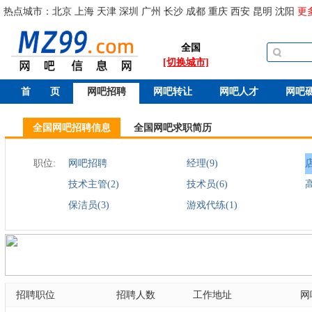
热点城市：
北京
上海
天津
深圳
广州
长沙
成都
重庆
西安
昆明
沈阳
更
全国
[切换城市]
首 页
网吧招聘
网吧转让
网吧人才
网吧
全国网吧招聘信息
全国网吧求职简历
职位:
网吧招聘
经理(9)
店
技术主管(2)
技术员(6)
保洁员(3)
游戏代练(1)
招聘职位
招聘人数
工作地址
网