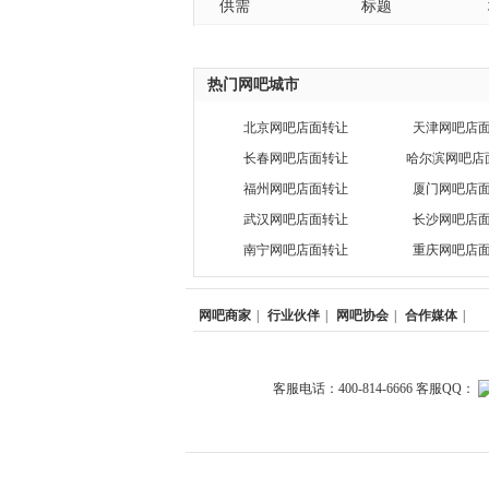
供需
标题
热门网吧城市
北京网吧店面转让
天津网吧店
长春网吧店面转让
哈尔滨网吧店
福州网吧店面转让
厦门网吧店
武汉网吧店面转让
长沙网吧店
南宁网吧店面转让
重庆网吧店
网吧商家
|
行业伙伴
|
网吧协会
|
合作媒体
|
客服电话：400-814-6666 客服QQ：