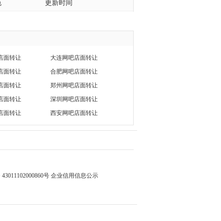
色
更新时间
店面转让
大连网吧店面转让
店面转让
合肥网吧店面转让
店面转让
郑州网吧店面转让
店面转让
深圳网吧店面转让
店面转让
西安网吧店面转让
3011102000860号
企业信用信息公示