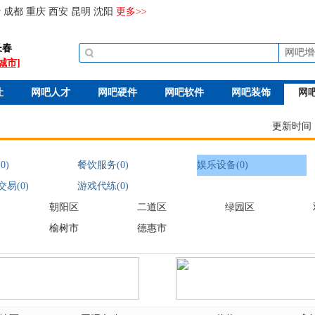
沙
成都
重庆
西安
昆明
沈阳
更多>>
长春
网吧增
城市]
让
网吧人才
网吧硬件
网吧软件
网吧装饰
网
更新时间：20
0)
餐饮服务(0)
娱乐设备(0)
易(0)
游戏代练(0)
朝阳区
二道区
绿园区
榆树市
德惠市