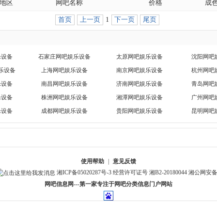
地区
网吧名称
价格
成
首页
上一页
1
下一页
尾页
乐设备
石家庄网吧娱乐设备
太原网吧娱乐设备
沈阳网吧
乐设备
上海网吧娱乐设备
南京网吧娱乐设备
杭州网吧
乐设备
南昌网吧娱乐设备
济南网吧娱乐设备
青岛网吧
乐设备
株洲网吧娱乐设备
湘潭网吧娱乐设备
广州网吧
乐设备
成都网吧娱乐设备
贵阳网吧娱乐设备
昆明网吧
使用帮助
|
意见反馈
湘ICP备05020287号-3
经营许可证号 湘B2-20180044
湘公网安备 4
网吧信息网---第一家专注于网吧分类信息门户网站