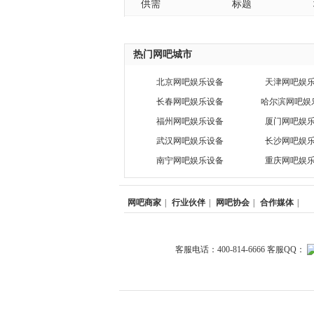
供需
标题
热门网吧城市
北京网吧娱乐设备
天津网吧娱
长春网吧娱乐设备
哈尔滨网吧娱
福州网吧娱乐设备
厦门网吧娱
武汉网吧娱乐设备
长沙网吧娱
南宁网吧娱乐设备
重庆网吧娱
网吧商家
|
行业伙伴
|
网吧协会
|
合作媒体
|
客服电话：400-814-6666 客服QQ：