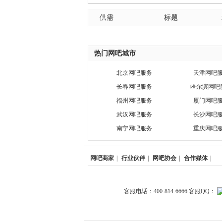
供需
标题
热门网吧城市
北京网吧服务
天津网吧
长春网吧服务
哈尔滨网吧
福州网吧服务
厦门网吧
武汉网吧服务
长沙网吧
南宁网吧服务
重庆网吧
网吧商家
|
行业伙伴
|
网吧协会
|
合作媒体
|
客服电话：400-814-6666 客服QQ：