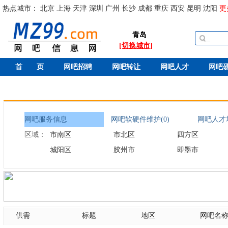
热点城市：
北京
上海
天津
深圳
广州
长沙
成都
重庆
西安
昆明
沈阳
更
青岛
[切换城市]
首 页
网吧招聘
网吧转让
网吧人才
网吧
网吧服务信息
网吧软硬件维护(0)
网吧人才培
区域：
市南区
市北区
四方区
城阳区
胶州市
即墨市
供需
标题
地区
网吧名