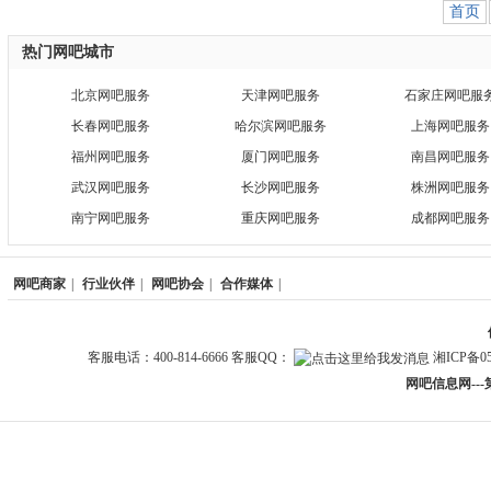
首页
热门网吧城市
北京网吧服务
天津网吧服务
石家庄网吧服
长春网吧服务
哈尔滨网吧服务
上海网吧服务
福州网吧服务
厦门网吧服务
南昌网吧服务
武汉网吧服务
长沙网吧服务
株洲网吧服务
南宁网吧服务
重庆网吧服务
成都网吧服务
网吧商家
|
行业伙伴
|
网吧协会
|
合作媒体
|
客服电话：400-814-6666 客服QQ：
湘ICP备05
网吧信息网--