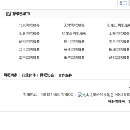
首页
热门网吧城市
北京网吧服务
天津网吧服务
石家庄网吧服
长春网吧服务
哈尔滨网吧服务
上海网吧服务
福州网吧服务
厦门网吧服务
南昌网吧服务
武汉网吧服务
长沙网吧服务
株洲网吧服务
南宁网吧服务
重庆网吧服务
成都网吧服务
网吧商家
|
行业伙伴
|
网吧协会
|
合作媒体
|
客服电话：400-814-6666 客服QQ：
湘ICP备05
网吧信息网--