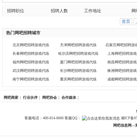
招聘职位
招聘人数
工作地址
网
首页
热门网吧招聘城市
北京网吧招聘游戏代练
天津网吧招聘游戏代练
石家庄网吧招聘游
长春网吧招聘游戏代练
哈尔滨网吧招聘游戏代练
上海网吧招聘游戏
福州网吧招聘游戏代练
厦门网吧招聘游戏代练
南昌网吧招聘游戏
武汉网吧招聘游戏代练
长沙网吧招聘游戏代练
株洲网吧招聘游戏
南宁网吧招聘游戏代练
重庆网吧招聘游戏代练
成都网吧招聘游戏
网吧商家
|
行业伙伴
|
网吧协会
|
合作媒体
|
客服电话：400-814-6666 客服QQ：
湘ICP备05
网吧信息网--