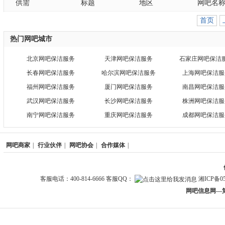
供需
标题
地区
网吧名
首页
热门网吧城市
北京网吧保洁服务
天津网吧保洁服务
石家庄网吧保洁
长春网吧保洁服务
哈尔滨网吧保洁服务
上海网吧保洁服
福州网吧保洁服务
厦门网吧保洁服务
南昌网吧保洁服
武汉网吧保洁服务
长沙网吧保洁服务
株洲网吧保洁服
南宁网吧保洁服务
重庆网吧保洁服务
成都网吧保洁服
网吧商家
|
行业伙伴
|
网吧协会
|
合作媒体
|
客服电话：400-814-6666 客服QQ：
湘ICP备05
网吧信息网--