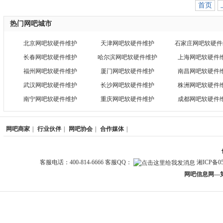
首页
热门网吧城市
北京网吧软硬件维护
天津网吧软硬件维护
石家庄网吧软硬件
长春网吧软硬件维护
哈尔滨网吧软硬件维护
上海网吧软硬件
福州网吧软硬件维护
厦门网吧软硬件维护
南昌网吧软硬件
武汉网吧软硬件维护
长沙网吧软硬件维护
株洲网吧软硬件
南宁网吧软硬件维护
重庆网吧软硬件维护
成都网吧软硬件
网吧商家
|
行业伙伴
|
网吧协会
|
合作媒体
|
客服电话：400-814-6666 客服QQ：
湘ICP备05
网吧信息网--