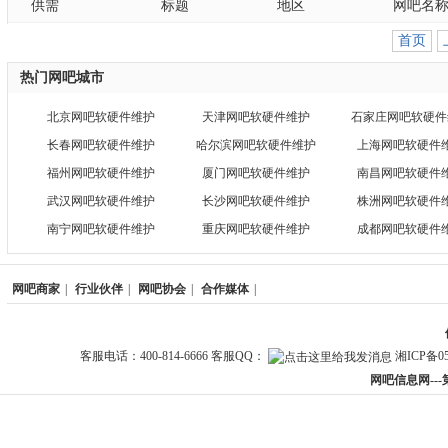
供需
标题
地区
网吧名
首页
热门网吧城市
北京网吧软硬件维护
天津网吧软硬件维护
石家庄网吧软硬件
长春网吧软硬件维护
哈尔滨网吧软硬件维护
上海网吧软硬件
福州网吧软硬件维护
厦门网吧软硬件维护
南昌网吧软硬件
武汉网吧软硬件维护
长沙网吧软硬件维护
株洲网吧软硬件
南宁网吧软硬件维护
重庆网吧软硬件维护
成都网吧软硬件
网吧商家
|
行业伙伴
|
网吧协会
|
合作媒体
|
客服电话：400-814-6666 客服QQ：
湘ICP备05
网吧信息网--